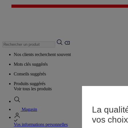
Nos clients recherchent souvent
Mots clés suggérés
Conseils suggérés
Produits suggérés
Voir tous les produits
La qualit
Magasin
vos choix
Vos informations personnelles