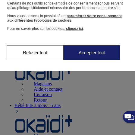
Suivre une commande
Certains de nos outils sont exemptés de consentement et nous servent
qu'au pilotage strictement nécessaire des performances de notre site.
Panier
Nous vous laissons la possibilité de
paramétrer votre consentement
Favoris
aux différentes typologies de cookies.
Pour en savoir plus sur les cookies,
cliquez ici
.
Refuser tout
Accepter tout
Naissance
0-12 mois
Magasins
Aide et contact
Livraison
Retour
Bébé fille
3 mois - 5 ans