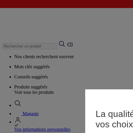
Nos clients recherchent souvent
Mots clés suggérés
Conseils suggérés
Produits suggérés
Voir tous les produits
La qualit
Magasin
vos choix
Vos informations personnelles