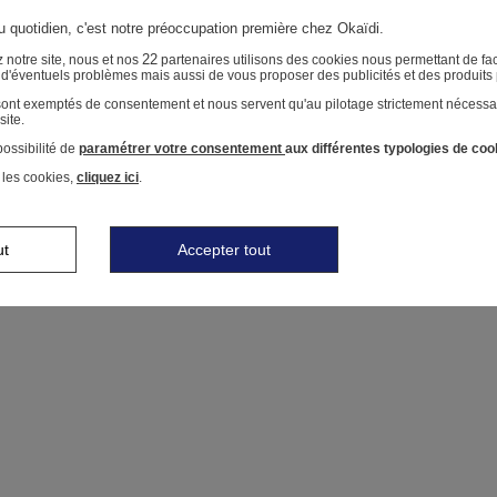
au quotidien, c'est notre préoccupation première chez Okaïdi.
22
 notre site, nous et nos
partenaires utilisons des cookies nous permettant de faci
r d'éventuels problèmes mais aussi de vous proposer des publicités et des produits
 sont exemptés de consentement et nous servent qu'au pilotage strictement nécessa
site.
ossibilité de
paramétrer votre consentement
aux différentes typologies de coo
 les cookies,
cliquez ici
.
ut
Accepter tout