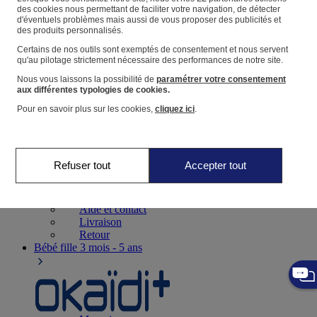
Suivre une commande
des cookies nous permettant de faciliter votre navigation, de détecter
d'éventuels problèmes mais aussi de vous proposer des publicités et
Panier
des produits personnalisés.
Favoris
Certains de nos outils sont exemptés de consentement et nous servent
qu'au pilotage strictement nécessaire des performances de notre site.
Nous vous laissons la possibilité de
paramétrer votre consentement
aux différentes typologies de cookies.
Pour en savoir plus sur les cookies,
cliquez ici
.
Naissance
0-12 mois
Refuser tout
Accepter tout
Magasins
Aide et contact
Livraison
Retour
Bébé fille
3 mois - 5 ans