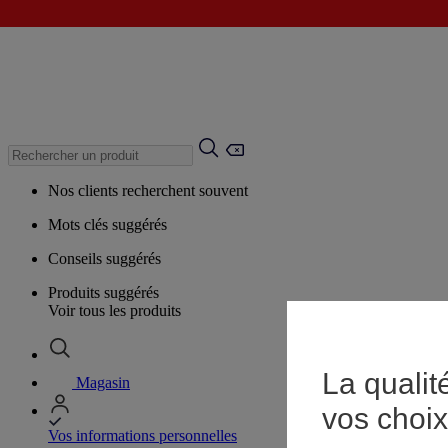
Nos clients recherchent souvent
Mots clés suggérés
Conseils suggérés
Produits suggérés
Voir tous les produits
La qualit
Magasin
vos choix
Vos informations personnelles