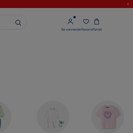
x
Se connecter
Favoris
Panier