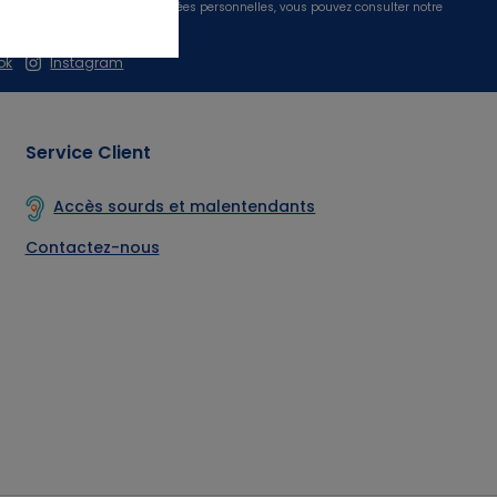
s sur le traitement de vos données personnelles, vous pouvez consulter notre
ées personnelles.
ok
Instagram
Service Client
issance
Accès sourds et malentendants
Contactez-nous