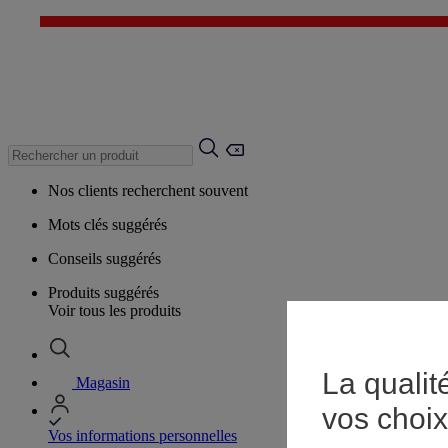
Nos clients recherchent souvent
Mots clés suggérés
Conseils suggérés
Produits suggérés
Voir tous les produits
La qualit
Magasin
vos choix
Vos informations personnelles