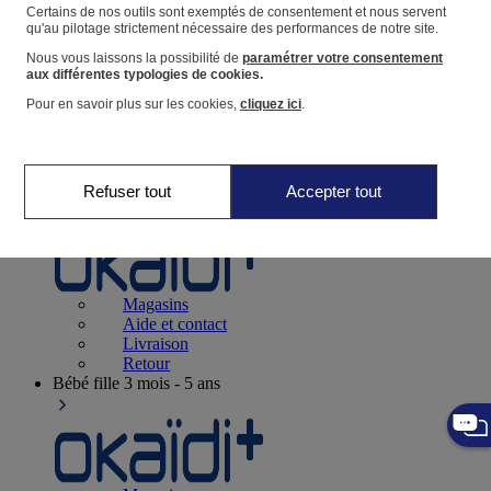
Suivre une commande
Certains de nos outils sont exemptés de consentement et nous servent
qu'au pilotage strictement nécessaire des performances de notre site.
Panier
Nous vous laissons la possibilité de
paramétrer votre consentement
Favoris
aux différentes typologies de cookies.
Pour en savoir plus sur les cookies,
cliquez ici
.
Refuser tout
Accepter tout
Naissance
0-12 mois
Magasins
Aide et contact
Livraison
Retour
Bébé fille
3 mois - 5 ans