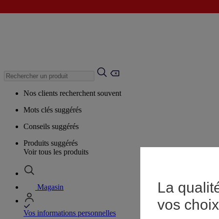
Nos clients recherchent souvent
Mots clés suggérés
Conseils suggérés
Produits suggérés
Voir tous les produits
La qualit
Magasin
vos choix
Vos informations personnelles