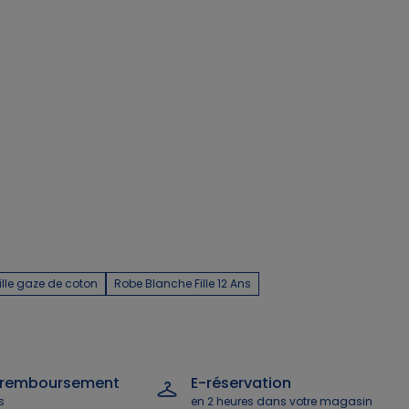
ille gaze de coton
Robe Blanche Fille 12 Ans
 remboursement
E-réservation
s
en 2 heures dans votre magasin