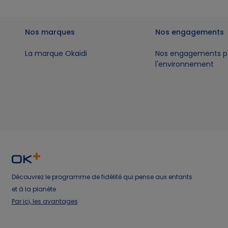
Nos marques
Nos engagements
La marque Okaïdi
Nos engagements p
l'environnement
Découvrez le programme de fidélité qui pense aux enfants
et à la planète
Par ici, les avantages