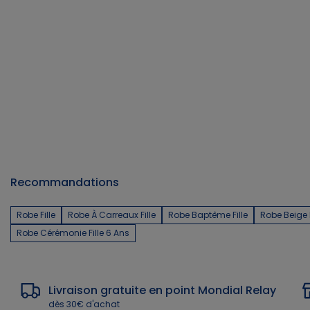
Recommandations
Robe Fille
Robe À Carreaux Fille
Robe Baptême Fille
Robe Beige F
Robe Cérémonie Fille 6 Ans
Livraison gratuite en point Mondial Relay
dès 30€ d'achat