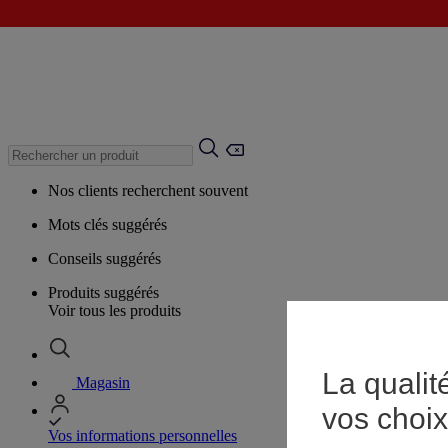
Nos clients recherchent souvent
Mots clés suggérés
Conseils suggérés
Produits suggérés
Voir tous les produits
La qualit
Magasin
vos choix
Vos informations personnelles