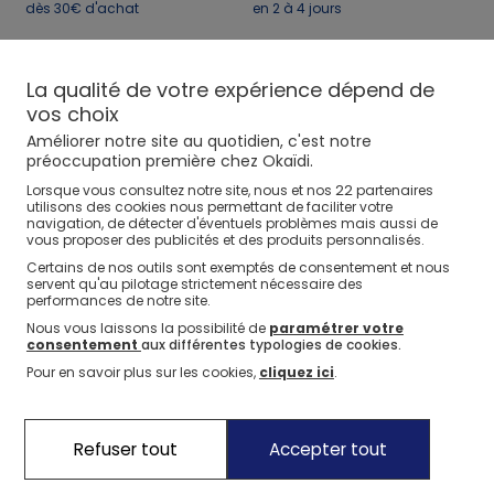
⏱️ Last days
Nos conseils
Nos conseils
1€* le 3ème article
Nos sélections
dès 30€ d'achat
Jusqu'à -60%*
sur une sélection Été
en 2 à 4 jours
Nos sélections
Nos sélections
Nos conseils
Jeux sportifs
Échange ou
La qualité de votre expérience dépend de
E-réservation
Nos conseils
Nos conseils
remboursement
vos choix
en 2 heures dans votre
Nos Pantalons & Leggings
Nos Pantalons
J'en profite
J'en profite
pendant 60 jours
magasin
Améliorer notre site au quotidien, c'est notre
préoccupation première chez Okaïdi.
Nouvelle Collection
J'en profite
22
Lorsque vous consultez notre site, nous et nos
partenaires
utilisons des cookies nous permettant de faciliter votre
Nos marques
Idées Cadeaux Naissance
Nouvelle collection
J'en profite
J'en profite
navigation, de détecter d'éventuels problèmes mais aussi de
vous proposer des publicités et des produits personnalisés.
La marque Okaïdi
Certains de nos outils sont exemptés de consentement et nous
servent qu'au pilotage strictement nécessaire des
Nos engagements
performances de notre site.
Nous vous laissons la possibilité de
paramétrer votre
Nos engagements pour l'environnement
consentement
aux différentes typologies de cookies.
Pour en savoir plus sur les cookies,
cliquez ici
.
Nos actions solidaires
Refuser tout
Accepter tout
Suivez nous