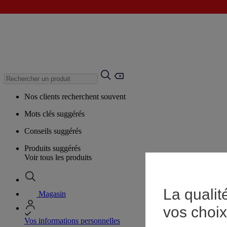
Nos clients recherchent souvent
Mots clés suggérés
Conseils suggérés
Produits suggérés
Voir tous les produits
La qualit
Magasin
vos choix
Vos informations personnelles