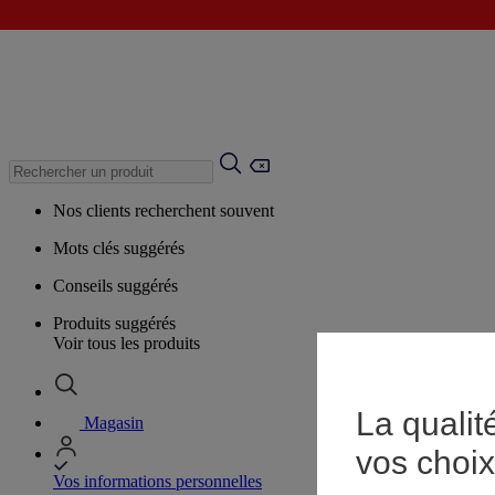
Nos clients recherchent souvent
Mots clés suggérés
Conseils suggérés
Produits suggérés
Voir tous les produits
La qualit
Magasin
vos choix
Vos informations personnelles