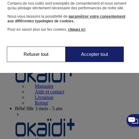
Suivre une commande
Certains de nos outils sont exemptés de consentement et nous servent
qu'au pilotage strictement nécessaire des performances de notre site.
Panier
Nous vous laissons la possibilité de
paramétrer votre consentement
Favoris
aux différentes typologies de cookies.
Pour en savoir plus sur les cookies,
cliquez ici
.
Refuser tout
Accepter tout
Naissance
0-12 mois
Magasins
Aide et contact
Livraison
Retour
Bébé fille
3 mois - 5 ans