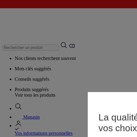
Nos clients recherchent souvent
Mots clés suggérés
Conseils suggérés
Produits suggérés
Voir tous les produits
La qualit
Magasin
vos choix
Vos informations personnelles