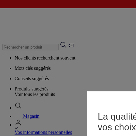
Nos clients recherchent souvent
Mots clés suggérés
Conseils suggérés
Produits suggérés
Voir tous les produits
La qualit
Magasin
vos choix
Vos informations personnelles