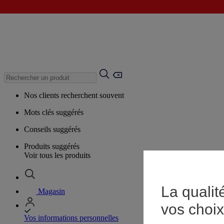
Nos clients recherchent souvent
Mots clés suggérés
Conseils suggérés
Produits suggérés
Voir tous les produits
La qualit
Magasin
vos choix
Vos informations personnelles