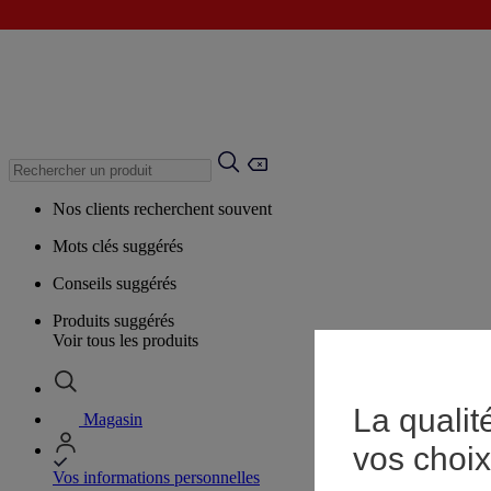
Nos clients recherchent souvent
Mots clés suggérés
Conseils suggérés
Produits suggérés
Voir tous les produits
La qualit
Magasin
vos choix
Vos informations personnelles