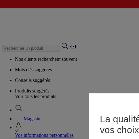
Nos clients recherchent souvent
Mots clés suggérés
Conseils suggérés
Produits suggérés
Voir tous les produits
La qualit
Magasin
vos choix
Vos informations personnelles