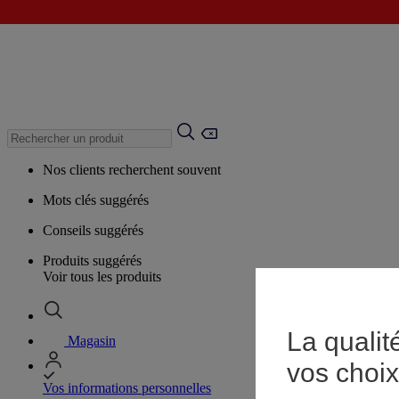
Nos clients recherchent souvent
Mots clés suggérés
Conseils suggérés
Produits suggérés
Voir tous les produits
La qualit
Magasin
vos choix
Vos informations personnelles