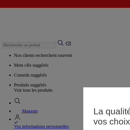
Nos clients recherchent souvent
Mots clés suggérés
Conseils suggérés
Produits suggérés
Voir tous les produits
La qualit
Magasin
vos choix
Vos informations personnelles