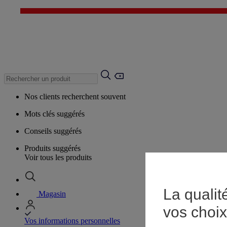
Nos clients recherchent souvent
Mots clés suggérés
Conseils suggérés
Produits suggérés
Voir tous les produits
La qualit
Magasin
vos choix
Vos informations personnelles