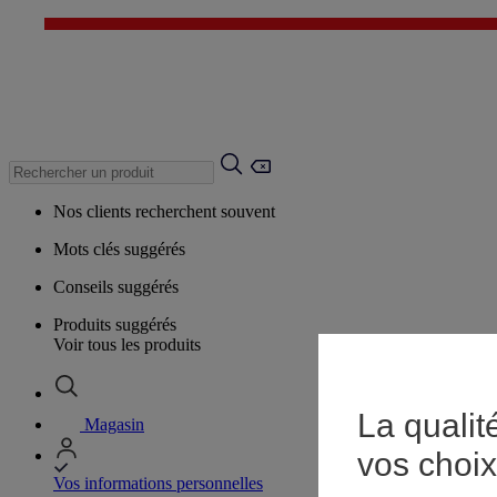
Nos clients recherchent souvent
Mots clés suggérés
Conseils suggérés
Produits suggérés
Voir tous les produits
La qualit
Magasin
vos choix
Vos informations personnelles