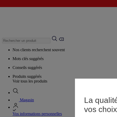
Nos clients recherchent souvent
Mots clés suggérés
Conseils suggérés
Produits suggérés
Voir tous les produits
La qualit
Magasin
vos choix
Vos informations personnelles