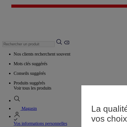
Nos clients recherchent souvent
Mots clés suggérés
Conseils suggérés
Produits suggérés
Voir tous les produits
La qualit
Magasin
vos choix
Vos informations personnelles