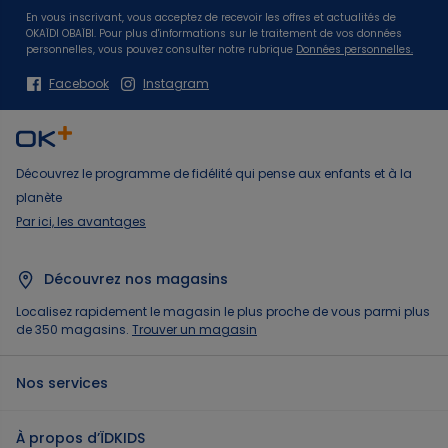
En vous inscrivant, vous acceptez de recevoir les offres et actualités de
OKAÏDI OBAÏBI. Pour plus d'informations sur le traitement de vos données
personnelles, vous pouvez consulter notre rubrique
Données personnelles.
Facebook
Instagram
Découvrez le programme de fidélité qui pense aux enfants et à la
planète
Par ici, les avantages
Découvrez nos magasins
Localisez rapidement le magasin le plus proche de vous parmi plus
de 350 magasins.
Trouver un magasin
Nos services
À propos d’ÏDKIDS