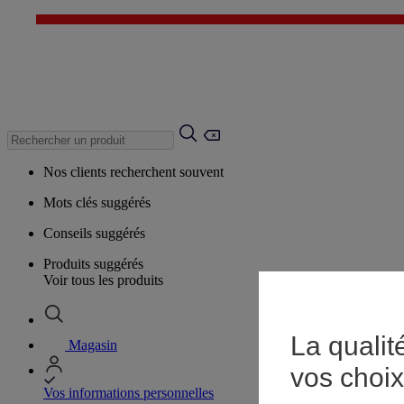
Nos clients recherchent souvent
Mots clés suggérés
Conseils suggérés
Produits suggérés
Voir tous les produits
La qualit
Magasin
vos choix
Vos informations personnelles