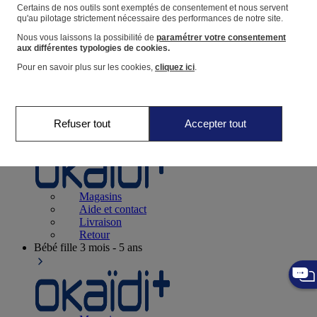
Suivre une commande
Certains de nos outils sont exemptés de consentement et nous servent
qu'au pilotage strictement nécessaire des performances de notre site.
Panier
Nous vous laissons la possibilité de
paramétrer votre consentement
Favoris
aux différentes typologies de cookies.
Pour en savoir plus sur les cookies,
cliquez ici
.
Refuser tout
Accepter tout
Naissance
0-12 mois
Magasins
Aide et contact
Livraison
Retour
Bébé fille
3 mois - 5 ans