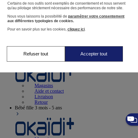
Suivre une commande
Certains de nos outils sont exemptés de consentement et nous servent
qu'au pilotage strictement nécessaire des performances de notre site.
Panier
Nous vous laissons la possibilité de
paramétrer votre consentement
Favoris
aux différentes typologies de cookies.
Pour en savoir plus sur les cookies,
cliquez ici
.
Refuser tout
Accepter tout
Naissance
0-12 mois
Magasins
Aide et contact
Livraison
Retour
Bébé fille
3 mois - 5 ans