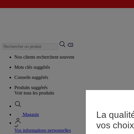
Nos clients recherchent souvent
Mots clés suggérés
Conseils suggérés
Produits suggérés
Voir tous les produits
La qualit
Magasin
vos choix
Vos informations personnelles