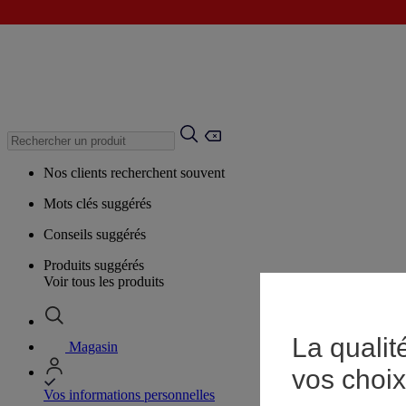
Nos clients recherchent souvent
Mots clés suggérés
Conseils suggérés
Produits suggérés
Voir tous les produits
La qualit
Magasin
vos choix
Vos informations personnelles