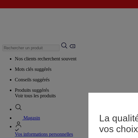
Nos clients recherchent souvent
Mots clés suggérés
Conseils suggérés
Produits suggérés
Voir tous les produits
La qualit
Magasin
vos choix
Vos informations personnelles