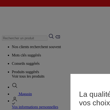
Nos clients recherchent souvent
Mots clés suggérés
Conseils suggérés
Produits suggérés
Voir tous les produits
La qualit
Magasin
vos choix
Vos informations personnelles