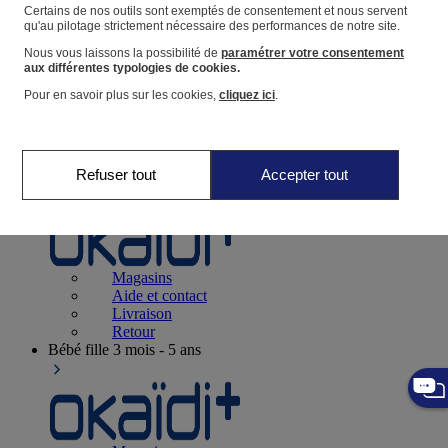
Suivre une commande
Certains de nos outils sont exemptés de consentement et nous servent
qu'au pilotage strictement nécessaire des performances de notre site.
Panier
Nous vous laissons la possibilité de
paramétrer votre consentement
Favoris
aux différentes typologies de cookies.
Pour en savoir plus sur les cookies,
cliquez ici
.
Refuser tout
Accepter tout
Naissance
0-12 mois
Magasins
Aide et contact
Livraison
Retour
Bébé fille
3 mois - 5 ans