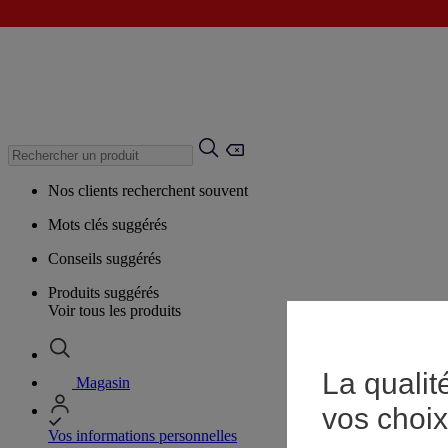
Nos clients recherchent souvent
Mots clés suggérés
Conseils suggérés
Produits suggérés
Voir tous les produits
La qualit
Magasin
vos choix
Vos informations personnelles