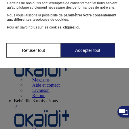
Suivre une commande
Certains de nos outils sont exemptés de consentement et nous servent
qu'au pilotage strictement nécessaire des performances de notre site.
Panier
Nous vous laissons la possibilité de
paramétrer votre consentement
Favoris
aux différentes typologies de cookies.
Pour en savoir plus sur les cookies,
cliquez ici
.
Refuser tout
Accepter tout
Naissance
0-12 mois
Magasins
Aide et contact
Livraison
Retour
Bébé fille
3 mois - 5 ans