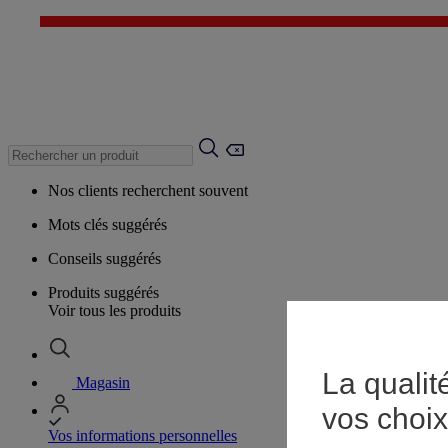
Nos clients recherchent souvent
Mots clés suggérés
Conseils suggérés
Produits suggérés
Voir tous les produits
La qualit
Magasin
vos choix
Vos informations personnelles