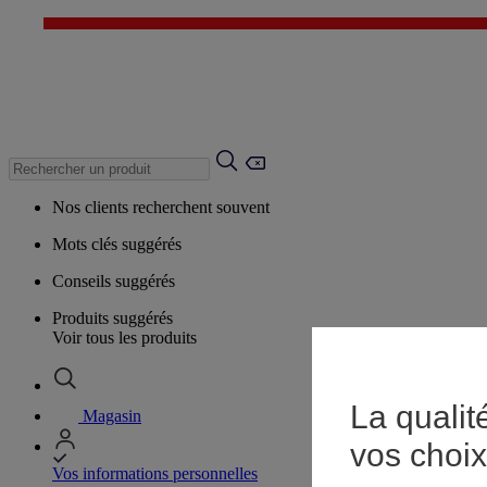
Nos clients recherchent souvent
Mots clés suggérés
Conseils suggérés
Produits suggérés
Voir tous les produits
La qualit
Magasin
vos choix
Vos informations personnelles