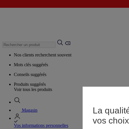
Nos clients recherchent souvent
Mots clés suggérés
Conseils suggérés
Produits suggérés
Voir tous les produits
La qualit
Magasin
vos choix
Vos informations personnelles