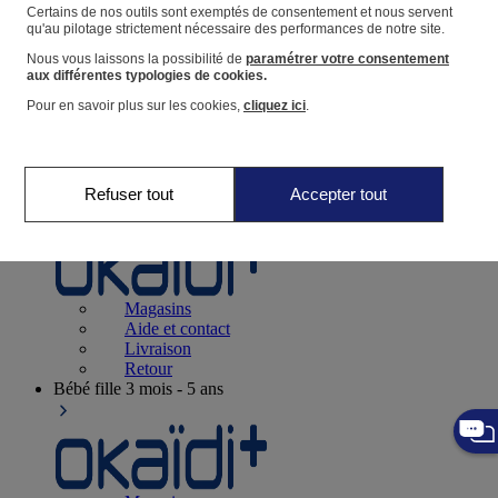
Suivre une commande
Certains de nos outils sont exemptés de consentement et nous servent
qu'au pilotage strictement nécessaire des performances de notre site.
Panier
Nous vous laissons la possibilité de
paramétrer votre consentement
Favoris
aux différentes typologies de cookies.
Pour en savoir plus sur les cookies,
cliquez ici
.
Refuser tout
Accepter tout
Naissance
0-12 mois
Magasins
Aide et contact
Livraison
Retour
Bébé fille
3 mois - 5 ans